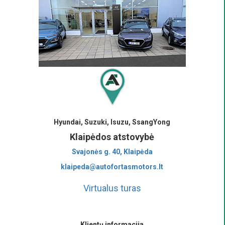
Hyundai, Suzuki, Isuzu, SsangYong
Klaipėdos atstovybė
Svajonės g. 40, Klaipėda
klaipeda@autofortasmotors.lt
Virtualus turas
Klientų informacija