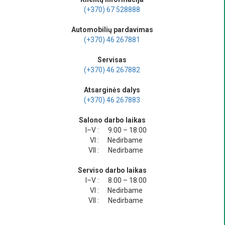
(+370) 67 528888
Automobilių pardavimas
(+370) 46 267881
Servisas
(+370) 46 267882
Atsarginės dalys
(+370) 46 267883
Salono darbo laikas
I–V :
9:00 – 18:00
VI :
Nedirbame
VII :
Nedirbame
Serviso darbo laikas
I–V :
8:00 – 18:00
VI :
Nedirbame
VII :
Nedirbame