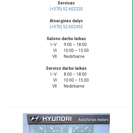
Servisas
(+370) 52 602320
Atsarginės dalys
(+370) 52 602302
Salono darbo laikas
I–V :
9:00 – 18:00
VI :
10:00 – 15:00
VII :
Nedirbame
Serviso darbo laikas
I–V :
8:00 – 18:00
VI :
10:00 – 15:00
VII :
Nedirbame