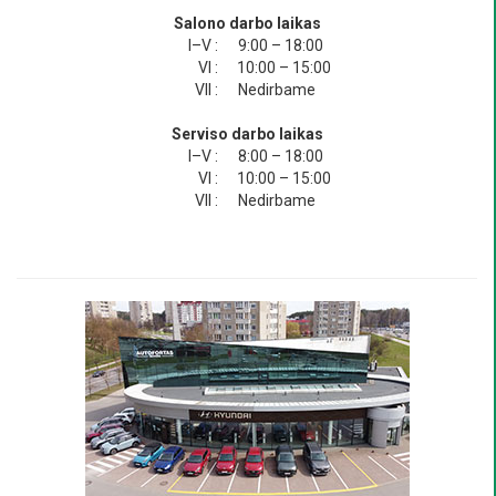
Salono darbo laikas
I–V :
9:00 – 18:00
VI :
10:00 – 15:00
VII :
Nedirbame
Serviso darbo laikas
I–V :
8:00 – 18:00
VI :
10:00 – 15:00
VII :
Nedirbame