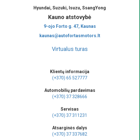
Hyundai, Suzuki, Isuzu, SsangYong
Kauno atstovybė
9-ojo Forto g. 47, Kaunas
kaunas@autofortasmotors.lt
Virtualus turas
Klientų informacija
(+370) 65 527777
Automobilių pardavimas
(+370) 37 328666
Servisas
(+370) 37 311231
Atsarginės dalys
(+370) 37 337682