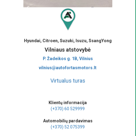
Hyundai, Citroen, Suzuki, Isuzu, SsangYong
Vilniaus atstovybė
P. Žadeikos g. 1B, Vilnius
vilnius@autofortasmotors.lt
Virtualus turas
Klientų informacija
(+370) 60 529999
Automobilių pardavimas
(+370) 52 075399